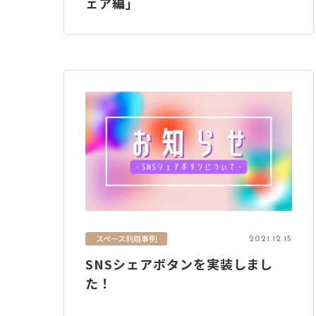
ェア編」
スペース利用事例
2021.12.15
SNSシェアボタンを実装しまし
た！