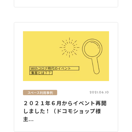
スペース利用事例
2021.06.10
２０２１年６月からイベント再開
しました！（ドコモショップ様
主...