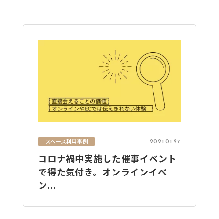
スペース利用事例
2021.01.27
コロナ禍中実施した催事イベント
で得た気付き。オンラインイベ
ン...