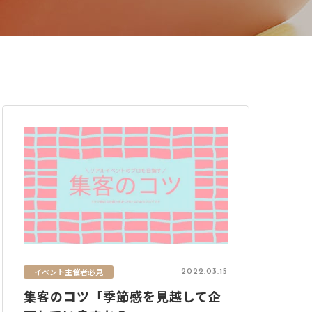
イベント主催者必見
2022.03.15
集客のコツ「季節感を見越して企