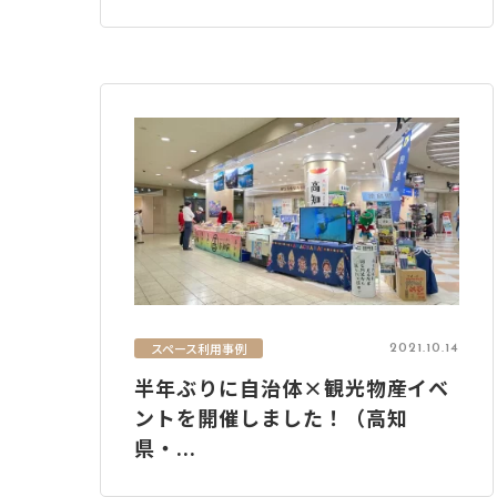
スペース利用事例
2021.10.14
半年ぶりに自治体×観光物産イベ
ントを開催しました！（高知
県・...