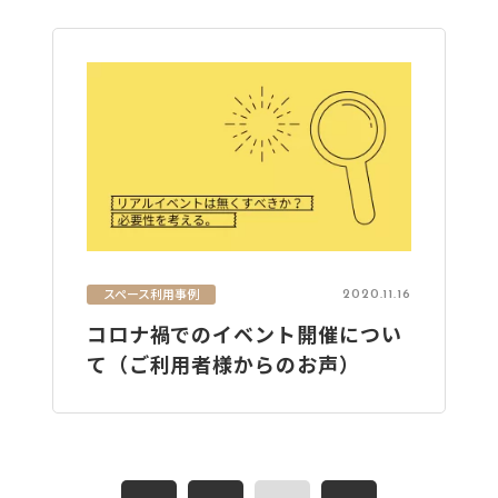
スペース利用事例
2020.11.16
コロナ禍でのイベント開催につい
て（ご利用者様からのお声）