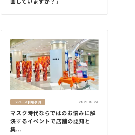
画していますか？」
スペース利用事例
2021.10.28
マスク時代ならではのお悩みに解
決するイベントで店舗の認知と
集...