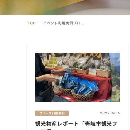
TOP
イベント利用実例ブロ...
スペース利用事例
2022.06.16
観光物産レポート「壱岐市観光フ