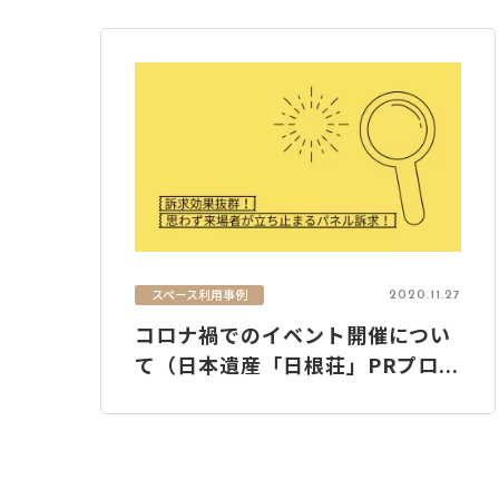
スペース利用事例
2020.11.27
コロナ禍でのイベント開催につい
て（日本遺産「日根荘」PRプロ...