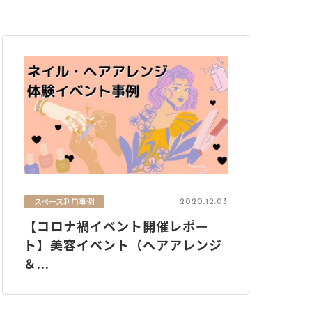
スペース利用事例
2020.12.03
【コロナ禍イベント開催レポー
ト】美容イベント（ヘアアレンジ
＆...