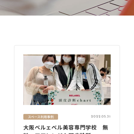
スペース利用事例
2022.05.31
大阪ベルェベル美容専門学校 無