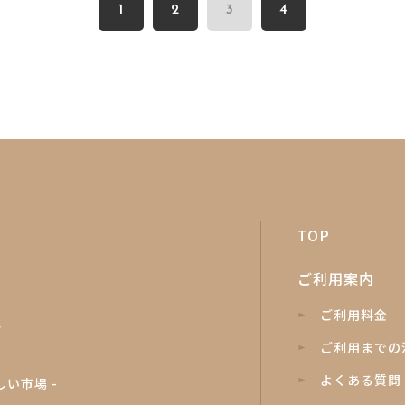
1
2
3
4
TOP
ご利用案内
ご利用料金
階
ご利用までの
よくある質問
しい市場 -