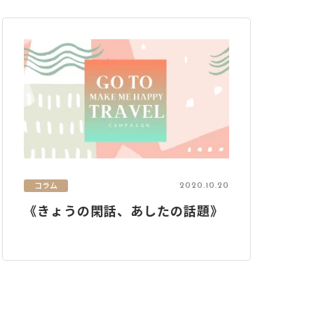
コラム
2020.10.20
《きょうの閑話、あしたの話題》