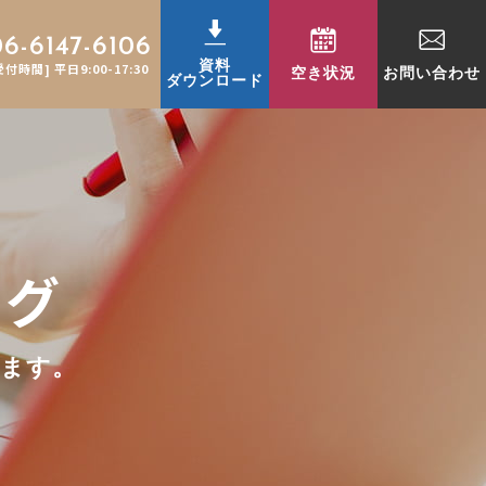
06-6147-6106
資料
受付時間] 平日9:00-17:30
空き状況
お問い合わせ
ダウンロード
ログ
ります。