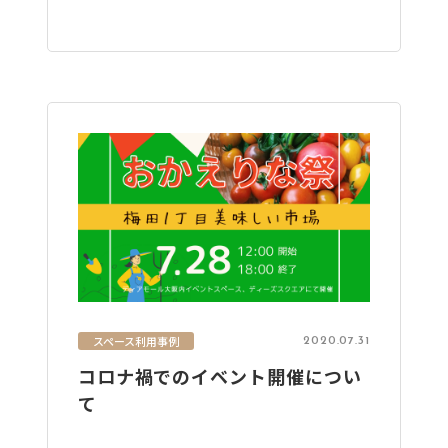
スペース利用事例
2020.07.31
コロナ禍でのイベント開催につい
て