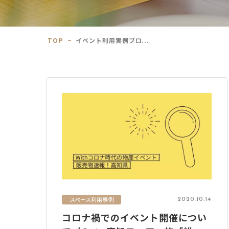
TOP
イベント利用実例ブロ...
スペース利用事例
2020.10.14
コロナ禍でのイベント開催につい