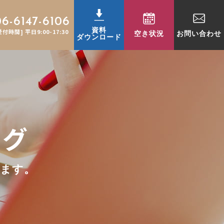
06-6147-6106
資料
受付時間] 平日9:00-17:30
空き状況
お問い合わせ
ダウンロード
ログ
ります。