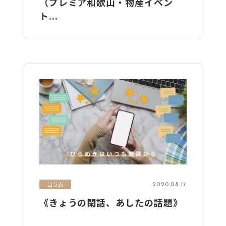
（プレミア和歌山・物産イベン
ト...
コラム
2020.08.17
《きょうの閑話、あしたの話題》