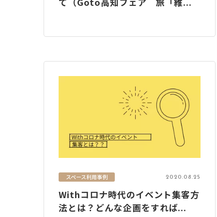
て（Goto高知フェア 旅「維...
スペース利用事例
2020.08.25
Withコロナ時代のイベント集客方
法とは？どんな企画をすれば...