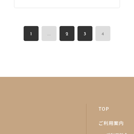
1
...
2
3
4
TOP
ご利用案内