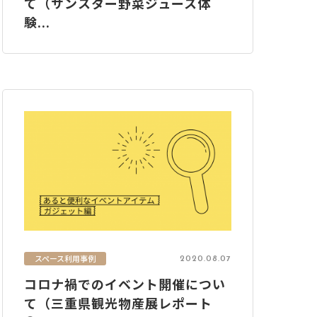
て（サンスター野菜ジュース体
験...
スペース利用事例
2020.08.07
コロナ禍でのイベント開催につい
て（三重県観光物産展レポート