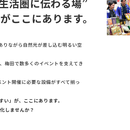
“生活圏に伝わる場”
がここにあります。
でありながら自然光が差し込む明るい空
れ、梅田で数多くのイベントを支えてき
イベント開催に必要な設備がすべて揃っ
すい」が、ここにあります。
大化しませんか？