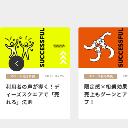
スペース利用事例
スペース利用事例
2025.03.25
20
利用者の声が導く！デ
限定感×相乗効果
ィーズスクエアで「売
売上もグーンとア
れる」法則
プ！