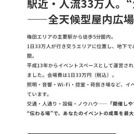
駅近・人流33万人。
——全天候型屋内広場
梅田エリアの主要駅から徒歩5分圏内。
1日33万人が行き交うエリアに位置し、地下
間。
平成13年からイベントスペースとして運営さ
ました。会場費は1日33万円（税込）。
照明・音響・Wi-Fi・控室・荷捌き場など、
ています。
交通・人通り・設備・ノウハウ——
「開催しや
“伝わる場”で、あなたのイベントの成果を最