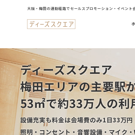
大阪・梅田の通勤経路でセールスプロモーション・イベント
ディーズスクエア
梅田エリアの
主要駅
53㎡で約33万人の
利
設備充実も料金は会場費のみ1日33万円
照明・コンセント・音響設備・マイク・W