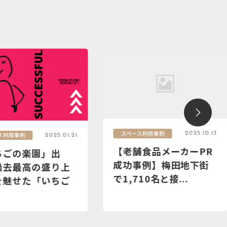
ス利用事例
スペース利用事例
2025.01.21
2025.10.13
ちごの楽園」出
【老舗食品メーカーPR
過去最高の盛り上
成功事例】梅田地下街
を魅せた「いちご
で1,710名と接...