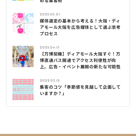
める集客術
2025.05.01
媒体選定の基本から考える！大阪・ディ
アモール大阪を広告媒体として選ぶ思考
プロセス
2025.04.17
【万博契機】ディアモール大阪すぐ！万
博直通バス開通でアクセス利便性が向
上。広告・イベント展開の新たな可能性
2022.03.15
集客のコツ「季節感を見越して企画して
いますか？」