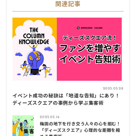
関連記事
2025.05.28
イベント成功の秘訣は「地道な告知」にあり！
ディーズスクエアの事例から学ぶ集客術
2025.05.16
梅田の地下を行き交う人々の心を掴む！
「ディーズスクエア」心理的な距離を縮