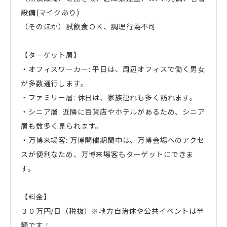
設備(マイクあり)
（そのほか）試飲食ＯＫ、調理行為不可
【ターゲット層】
・オフィスワーカー: 平日は、周辺オフィスで働く男女
が多数通行します。
・ファミリー層: 休日は、家族連れも多く訪れます。
・シニア層: 近隣に百貨店やホテルがあるため、シニア
層も数多く見られます。
・万博来場客: 万博開催期間中は、万博会場へのアクセ
スが便利なため、万博来場客もターゲットにできま
す。
【料金】
３０万円/日（税抜）※地方自治体や公共イベントは半
額です！