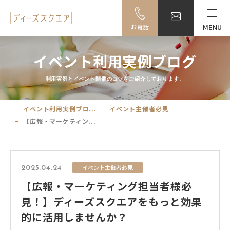
MENU
お電話
MENU
イベント利用実例ブログ
料金・ご利用案内
利用実例とイベント開催のコツをご紹介しております。
設備一覧
イベント利用実例ブロ...
イベント主催者必見
【広報・マーケティン...
事例紹介
アクセス
イベント主催者必見
2025.04.24
【広報・マーケティング担当者様必
大阪駅前ビル地下駐車場のご案内
見！】ディーズスクエアをもっと効果
的に活用しませんか？