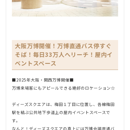
大阪万博開催！万博直通バス停すぐ
そば！毎日33万人へリーチ！屋内イ
ベントスペース
■2025年大阪・関西万博開催■
万博来場客にもアピールできる絶好のロケーション☆
ディーズスクエアは、梅田１丁目に位置し、各線梅田
駅を結ぶ公共地下歩道上の屋内イベントスペースで
す。
なんと！ディーズスクエアの真上には万博会場直通バ