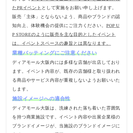
たPRイベント
として実施をお願い申し上げます。
販売「主体」とならないよう、商品やブランドの認
知向上、体験機会の提供にご注力ください。
POP U
P STOREのように販売を主な目的としたイベント
は、イベントスペースの趣旨とは異なります。
業種バッティングにご注意ください
ディアモール大阪内には多様な店舗が出店しており
ます。イベント内容が、既存の店舗様と取り扱われ
る商品やサービス内容が重複しないようお願いいた
します。
施設イメージへの適合性
ディアモール大阪は、洗練された落ち着いた雰囲気
を持つ商業施設です。イベント内容や出展企業様の
ブランドイメージが、当施設のブランドイメージに