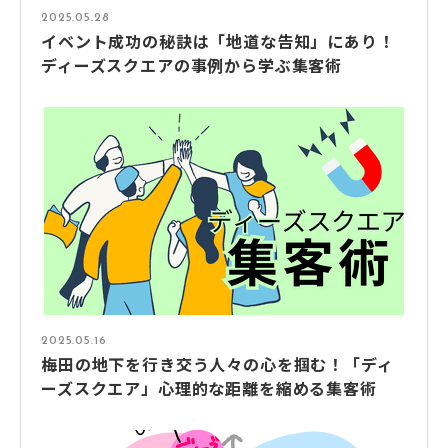
2025.05.28
イベント成功の秘訣は「地道な告知」にあり！
ディーズスクエアの事例から学ぶ集客術
2025.05.16
梅田の地下を行き交う人々の心を掴む！「ディ
ーズスクエア」心理的な距離を縮める集客術