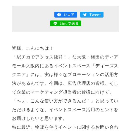
電話で
フォームから
空き状況
資料
お問い合わせ
お問い合わせ
の確認
ダウンロード
関連サイト
大阪市街地開発株式会社
皆様、こんにちは！
「駅チカでアクセス抜群！」な大阪・梅田のディア
ディアモール大阪
モール大阪内にあるイベントスペース「ディーズス
クエア」には、実は様々なプロモーションの活用方
湊町リバープレイス
法があるんです。今回は、広告代理店の皆様、そし
て企業のマーケティング担当者の皆様に向けて、
ディーズスクエア主催企画
「へぇ、こんな使い方ができるんだ！」と思ってい
- 梅田一丁目美味しい市場 -
ただけるような、イベントスペース活用のヒントを
お届けしたいと思います。
特に最近、物販を伴うイベントに関するお問い合わ