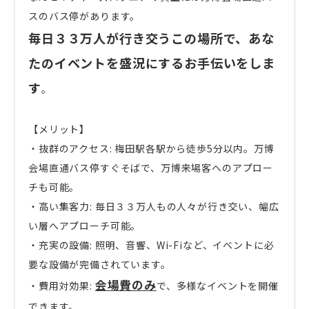
スのバス停があります。
毎日３３万人が行き交うこの場所で、あな
たのイベントを盛況にするお手伝いをしま
す
。
【メリット】
・抜群のアクセス: 梅田駅各駅から徒歩5分以内。万博
会場直通バス停すぐそばで、万博来場客へのアプロー
チも可能。
・高い集客力: 毎日３３万人もの人々が行き交い、幅広
い層へアプローチ可能。
・充実の設備: 照明、音響、Wi-Fiなど、イベントに必
要な設備が完備されています。
会場費のみ
・費用対効果:
で、多様なイベントを開催
できます。