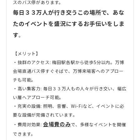
スのバス停があります。
毎日３３万人が行き交うこの場所で、あな
たのイベントを盛況にするお手伝いをしま
す
。
【メリット】
・抜群のアクセス: 梅田駅各駅から徒歩5分以内。万博
会場直通バス停すぐそばで、万博来場客へのアプロー
チも可能。
・高い集客力: 毎日３３万人もの人々が行き交い、幅広
い層へアプローチ可能。
・充実の設備: 照明、音響、Wi-Fiなど、イベントに必
要な設備が完備されています。
会場費のみ
・費用対効果:
で、多様なイベントを開催
できます。