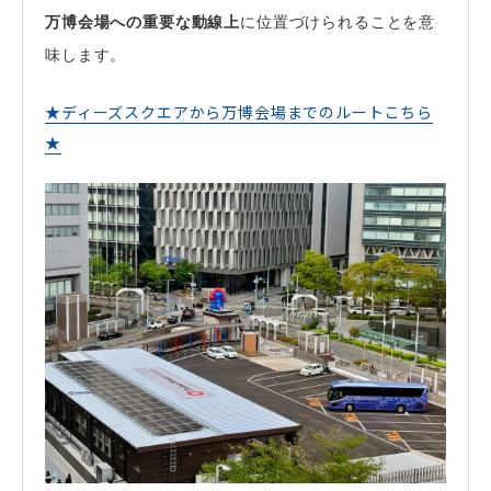
万博会場への重要な動線上
に位置づけられることを意
味します。
★ディーズスクエアから万博会場までのルートこちら
★