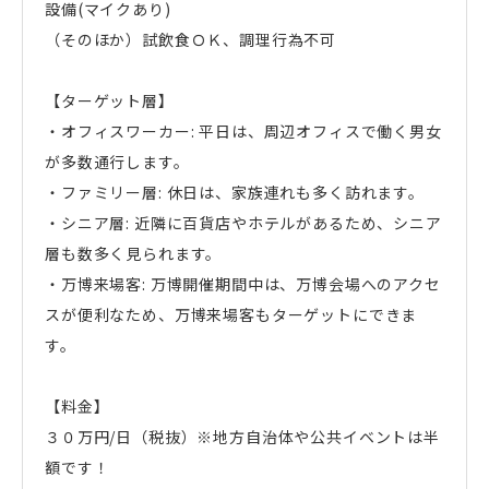
設備(マイクあり)
（そのほか）試飲食ＯＫ、調理行為不可
【ターゲット層】
・オフィスワーカー: 平日は、周辺オフィスで働く男女
が多数通行します。
・ファミリー層: 休日は、家族連れも多く訪れます。
・シニア層: 近隣に百貨店やホテルがあるため、シニア
層も数多く見られます。
・万博来場客: 万博開催期間中は、万博会場へのアクセ
スが便利なため、万博来場客もターゲットにできま
す。
【料金】
３０万円/日（税抜）※地方自治体や公共イベントは半
額です！