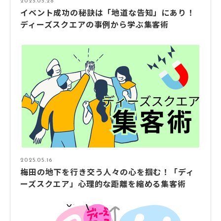
2025.05.28
イベント成功の秘訣は「地道な告知」にあり！
ディーズスクエアの事例から学ぶ集客術
2025.05.16
梅田の地下を行き交う人々の心を掴む！「ディ
ーズスクエア」心理的な距離を縮める集客術