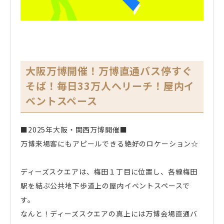
大阪万博開催！万博直通バス停すぐ
そば！毎日33万人へリーチ！屋内イ
ベントスペース
■2025年大阪・関西万博開催■
万博来場客にもアピールできる絶好のロケーション☆
ディーズスクエアは、梅田１丁目に位置し、各線梅田
駅を結ぶ公共地下歩道上の屋内イベントスペースで
す。
なんと！ディーズスクエアの真上には万博会場直通バ