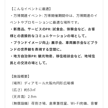
【こんなイベントに最適】
・万博関連イベント: 万博開催期間中は、万博関連のイ
ベントやプロモーションに最適な場所です。
・新商品、サービスのPR: 試食会、体験会など、お客
様との直接的なコミュニケーションの場として。
・ブランドイメージ向上: 展示会、車両展示会などブラ
ンドの世界観を表現する空間に。
・地方自治体PR: 観光物産、移住相談会など、地域住
民との交流の場として。
【施設概要】
（場所）ディアモール大阪内円形広場横
（広さ）約53㎡
（天井高）2.9m
（無償設備）荷捌き場、倉庫兼控室、Wi-Fi完備、音響