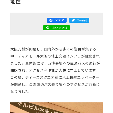
能性
電話で
フォームから
空き状況
資料
お問い合わせ
お問い合わせ
の確認
ダウンロード
関連サイト
大阪市街地開発株式会社
大阪万博が開幕し、国内外から多くの注目が集まる
ディアモール大阪
中、ディアモール大阪の地上交通インフラが強化され
ました。具体的には、万博会場への直通バスの運行が
湊町リバープレイス
開始され、アクセス利便性が大幅に向上しています。
この度、ディーズスクエア前に地上接続エレベーター
ディーズスクエア主催企画
が開通し、この直通バス乗り場へのアクセスが容易に
- 梅田一丁目美味しい市場 -
なりました。