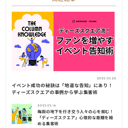
2025.05.28
イベント成功の秘訣は「地道な告知」にあり！
ディーズスクエアの事例から学ぶ集客術
2025.05.16
梅田の地下を行き交う人々の心を掴む！
「ディーズスクエア」心理的な距離を縮
める集客術