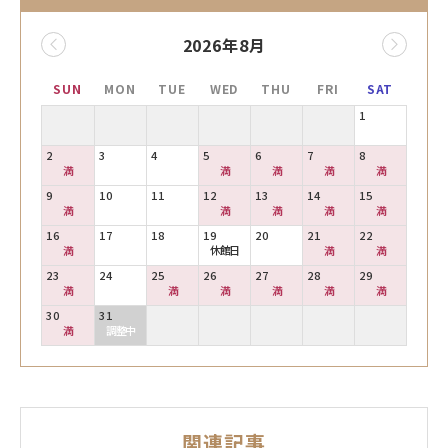
2026年8月
SUN
MON
TUE
WED
THU
FRI
SAT
1
2
3
4
5
6
7
8
満
満
満
満
満
9
10
11
12
13
14
15
満
満
満
満
満
16
17
18
19
20
21
22
満
休館日
満
満
23
24
25
26
27
28
29
満
満
満
満
満
満
30
31
満
調整中
関連記事