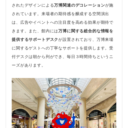
されたデザインによる
万博関連のデコレーション
が施
されています。来場者の期待感を醸成する空間演出
は、広告やイベントへの注目度を高める効果が期待で
きます。また、館内には
万博に関する総合的な情報を
提供するサポートデスク
が設置されており、万博来場
に関するゲストへの丁寧なサポートを提供します。受
付デスクは朝から列ができ、毎日３時間待ちというニ
ーズがあります。