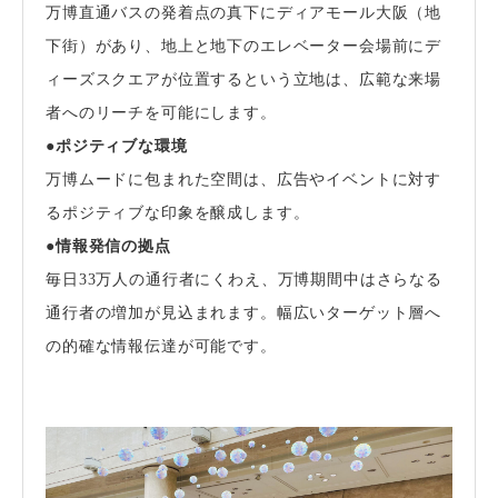
万博直通バスの発着点の真下にディアモール大阪（地
下街）があり、地上と地下のエレベーター会場前にデ
ィーズスクエアが位置するという立地は、広範な来場
者へのリーチを可能にします。
●ポジティブな環境
万博ムードに包まれた空間は、広告やイベントに対す
るポジティブな印象を醸成します。
●情報発信の拠点
毎日33万人の通行者にくわえ、万博期間中はさらなる
通行者の増加が見込まれます。幅広いターゲット層へ
の的確な情報伝達が可能です。