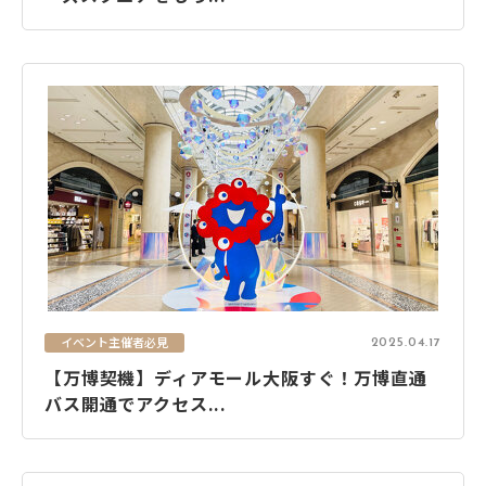
イベント主催者必見
2025.04.17
【万博契機】ディアモール大阪すぐ！万博直通
バス開通でアクセス...