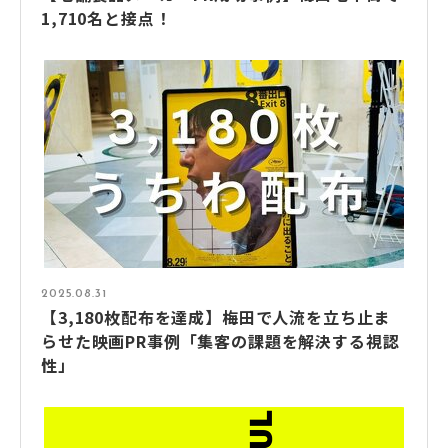
1,710名と接点！
2025.08.31
【3,180枚配布を達成】梅田で人流を立ち止ま
らせた映画PR事例「集客の課題を解決する視認
性」