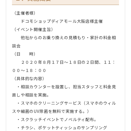
（主催者様）
ドコモショップディアモール大阪店様主催
（イベント開催主旨）
他社からのお乗り換えの見積もり・家計の料金相
談会
（日 時）
２０２０年８月１７日～１８日の２日間、１１：
００～１８：００
（具体的な内容）
・相談カウンターを設置し、担当スタッフと料金見
直しや相談を実施。
・スマホのクリーニングサービス（スマホのウィル
スや細菌のUV除菌を無料で実施する。）
・スクラッチイベントでノベルティ配布。
・チラシ、ポケットティッシュのサンプリング