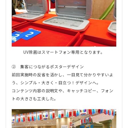
UV除菌はスマートフォン専用となります。
② 集客につながるポスターデザイン
前回実施時の反省を活かし、一目見て分かりやすいよ
う、シンプル・大きく・目立つ！デザインへ。
コンテンツ内容の説明文や、キャッチコピー、フォン
トの大きさも工夫した。