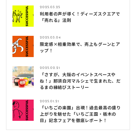
2025.03.25
利用者の声が導く！ディーズスクエアで
「売れる」法則
2025.03.04
限定感×相乗効果で、売上もグーンとア
ップ！
2025.02.21
「さすが、大阪のイベントスペースや
ね！」那須白河マルシェで生まれた、だ
るまの縁結びストーリー
2025.01.21
「いちごの楽園」出現！過去最高の盛り
上がりを魅せた「いちご王国・栃木の
日」記念フェアを徹底レポート！