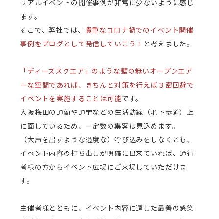
リアルイベントの開催事例が非常に少ないように感じ
ます。
そこで、弊社では、
貴重なコロナ禍でのイベント開催
事例をブログとして発信していこう！
と考えました。
「ディーズスクエア」のような壁の無いオープンエア
ーな空間であれば、きちんと対策を行えば３密回避で
イベントを実施することは可能
です。
大阪梅田の通勤や通学などの生活動線（地下歩道）上
に面しているため、一定数の集客は見込めます。
（大声を出すような過度な）呼び込みをしなくとも、
イベント内容の打ち出しが明確に出来ていれば、通行
者様の方からイベント広場にご来場していただけま
す。
主催者様とともに、イベント内容に適した最善の感染