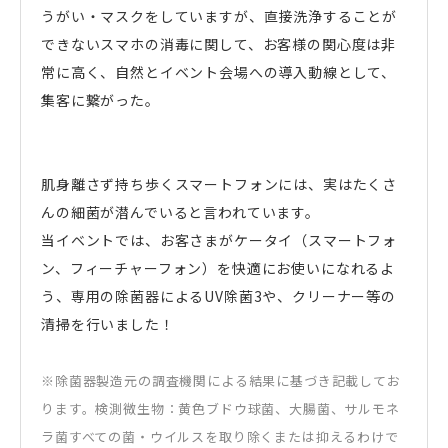
うがい・マスクをしていますが、直接洗浄することが
できないスマホの消毒に関して、お客様の関心度は非
常に高く、自然とイベント会場への導入動線として、
集客に繋がった。
肌身離さず持ち歩くスマートフォンには、実はたくさ
んの細菌が潜んでいると言われています。
当イベントでは、お客さまがケータイ（スマートフォ
ン、フィーチャーフォン）を快適にお使いになれるよ
う、専用の除菌器によるUV除菌3や、クリーナー等の
清掃を行いました！
※除菌器製造元の調査機関による結果に基づき記載してお
ります。検測微生物：黄色ブドウ球菌、大腸菌、サルモネ
ラ菌すべての菌・ウイルスを取り除くまたは抑えるわけで