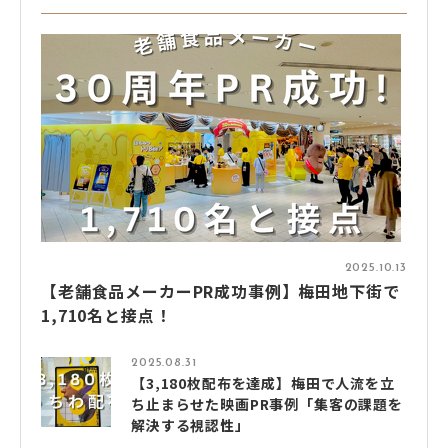
2025.10.13
【老舗食品メーカーPR成功事例】梅田地下街で
1,710名と接点！
2025.08.31
【3,180枚配布を達成】梅田で人流を立
ち止まらせた映画PR事例「集客の課題を
解決する視認性」