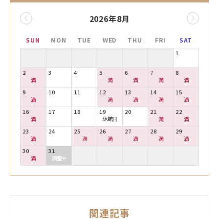
2026年8月
SUN
MON
TUE
WED
THU
FRI
SAT
1
2
3
4
5
6
7
8
満
満
満
満
満
9
10
11
12
13
14
15
満
満
満
満
満
16
17
18
19
20
21
22
満
休館日
満
満
23
24
25
26
27
28
29
満
満
満
満
満
満
30
31
満
調整中
関連記事