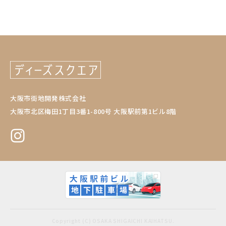
大阪市街地開発株式会社
大阪市北区梅田1丁目3番1-800号 大阪駅前第1ビル8階
Copyright (C) OSAKA SHIGAICHI KAIHATSU.