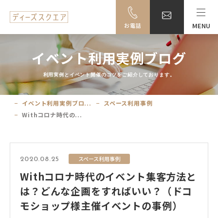
MENU
お電話
MENU
イベント利用実例ブログ
料金・ご利用案内
利用実例とイベント開催のコツをご紹介しております。
設備一覧
イベント利用実例ブロ...
スペース利用事例
Withコロナ時代の...
事例紹介
アクセス
スペース利用事例
2020.08.25
Withコロナ時代のイベント集客方法と
大阪駅前ビル地下駐車場のご案内
は？どんな企画をすればいい？（ドコ
モショップ様主催イベントの事例）