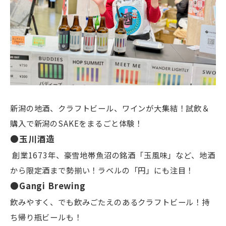
新潟の地酒、クラフトビール、ワインが大集結！試飲＆
購入で新潟のSAKEをまるごと体験！
●玉川酒造
創業1673年、豪雪地帯魚沼の銘酒「玉風味」など、地酒
から限定酒まで勢揃い！ラベルの「円」にも注目！
●Gangi Brewing
飲みやすく、でも飲みごたえのあるクラフトビール！持
ち帰り瓶ビールも！