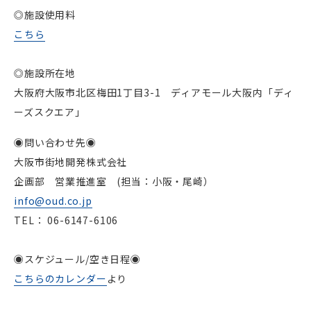
◎施設使用料
こちら
◎施設所在地
大阪府大阪市北区梅田1丁目3-1 ディアモール大阪内「ディ
ーズスクエア」
◉問い合わせ先◉
大阪市街地開発株式会社
企画部 営業推進室 (担当：小阪・尾崎）
info@oud.co.jp
TEL： 06-6147-6106
◉スケジュール/空き日程◉
こちらのカレンダー
より