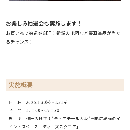
お楽しみ抽選会も実施します！
お買い物で抽選券GET！新潟の地酒など豪華賞品が当た
るチャンス！
実施概要
日 程｜2025.1.30㈭～1.31㈮
時 間｜12：00～19：30
場 所｜梅田の地下街”ディアモール大阪”円形広場横のイ
ベントスペース「ディーズスクエア」