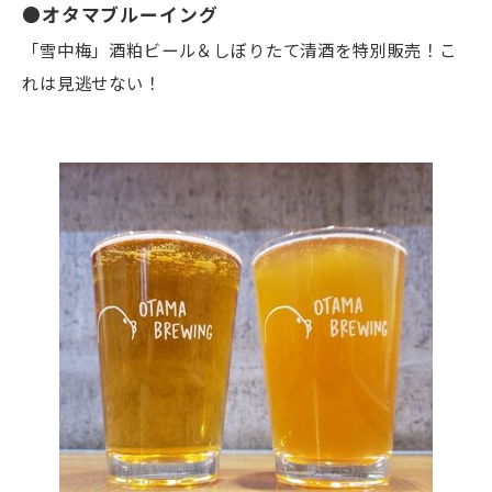
●オタマブルーイング
「雪中梅」酒粕ビール＆しぼりたて清酒を特別販売！こ
れは見逃せない！