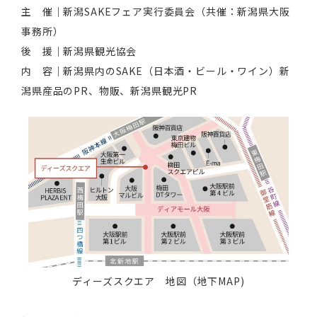
主 催｜新潟SAKEフェア実行委員会（共催：新潟県大阪
事務所）
後 援｜新潟県観光協会
内 容｜新潟県内のSAKE（日本酒・ビール・ワイン）新
潟県産品のPR、物販、新潟県観光PR
ディーズスクエア 地図（地下MAP)