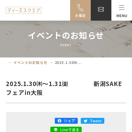
MENU
お電話
MENU
イベントのお知らせ
料金・ご利用案内
EVENT
設備一覧
イベントのお知らせ
2025.1.30㈭...
事例紹介
2025.1.30㈭～1.31㈮ 新潟SAKE
アクセス
フェアin大阪
大阪駅前ビル地下駐車場のご案内