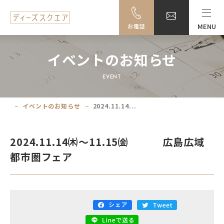
MENU
お電話
MENU
イベントのお知らせ
料金・ご利用案内
EVENT
設備一覧
イベントのお知らせ
2024.11.14...
事例紹介
2024.11.14㈭～11.15㈮ 広島広域
アクセス
都市圏フェア
大阪駅前ビル地下駐車場のご案内