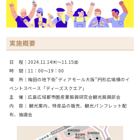
実施概要
日 程｜2024.11.14㈭～11.15㈮
時 間｜11：00～19：00
場 所｜梅田の地下街”ディアモール大阪”円形広場横のイ
ベントスペース「ディーズスクエア」
主 催｜広島広域都市圏産業振興研究会観光振興部会
内 容｜ 観光案内、特産品の販売、観光パンフレット配
布、抽選会