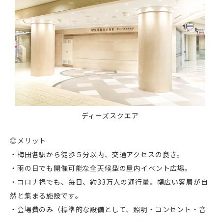
ディーズスクエア
◎メリット
・梅田各駅から徒歩５分以内、交通アクセスの良さ。
・雨の日でも開催可能な全天候型の屋内イベント広場。
・コロナ禍でも、毎日、約33万人の通行量。幅広い客層が自
然と集まる施設です。
・会場費のみ（標準的な設備として、照明・コンセント・音