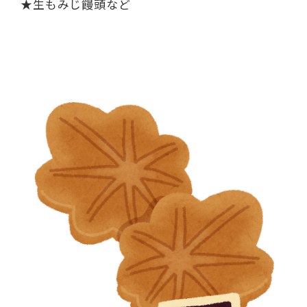
★生もみじ饅頭など