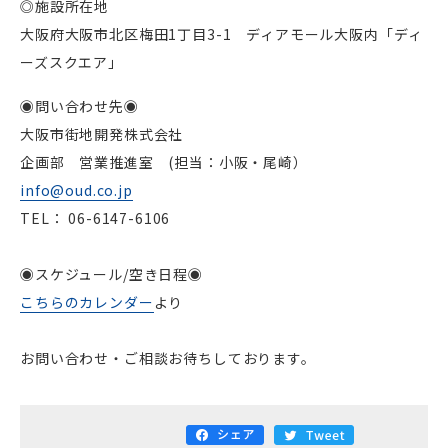
◎施設所在地
大阪府大阪市北区梅田1丁目3-1 ディアモール大阪内「ディ
ーズスクエア」
◉問い合わせ先◉
大阪市街地開発株式会社
企画部 営業推進室 (担当：小阪・尾崎）
info@oud.co.jp
TEL： 06-6147-6106
◉スケジュール/空き日程◉
こちらのカレンダー
より
お問い合わせ・ご相談お待ちしております。