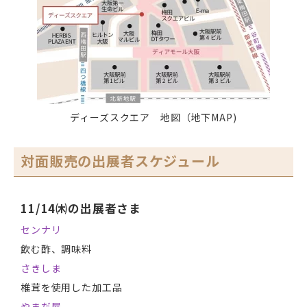
ディーズスクエア 地図（地下MAP)
対面販売の出展者スケジュール
11/14㈭の出展者さま
センナリ
飲む酢、調味料
さきしま
椎茸を使用した加工品
やまだ屋