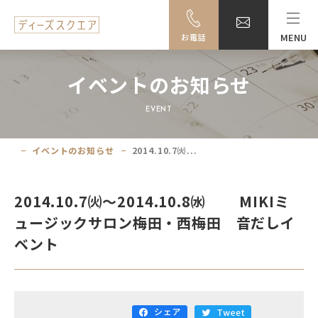
MENU
お電話
MENU
イベントのお知らせ
料金・ご利用案内
EVENT
設備一覧
イベントのお知らせ
2014.10.7㈫...
事例紹介
2014.10.7㈫〜2014.10.8㈬ MIKIミ
アクセス
ュージックサロン梅田・西梅田 音だしイ
ベント
大阪駅前ビル地下駐車場のご案内