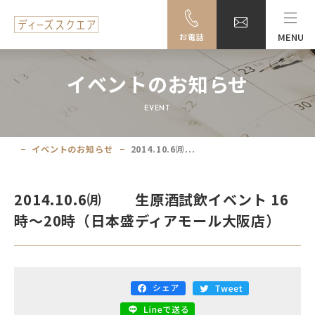
MENU
お電話
MENU
イベントのお知らせ
料金・ご利用案内
EVENT
設備一覧
イベントのお知らせ
2014.10.6㈪...
事例紹介
2014.10.6㈪ 生原酒試飲イベント 16
アクセス
時～20時（日本盛ディアモール大阪店）
大阪駅前ビル地下駐車場のご案内