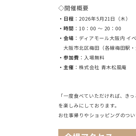
◇開催概要
・日程
：2026年5月21日（木）
・時間
：10：00 ～ 20：00
・会場
：ディアモール大阪内 イ
大阪市北区梅田（各線梅田駅・
・参加費
：入場無料
・主催
：株式会社 青木松風庵
「一度食べていただければ、きっ
を楽しみにしております。
お仕事帰りやショッピングのつい