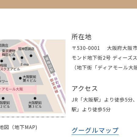
所在地
〒530-0001 大阪府大
モンド地下街2号 ディーズ
（地下街「ディアモール大
アクセス
JR「大阪駅」より徒歩5分、O
駅」より徒歩5分
図（地下MAP)
グーグルマップ