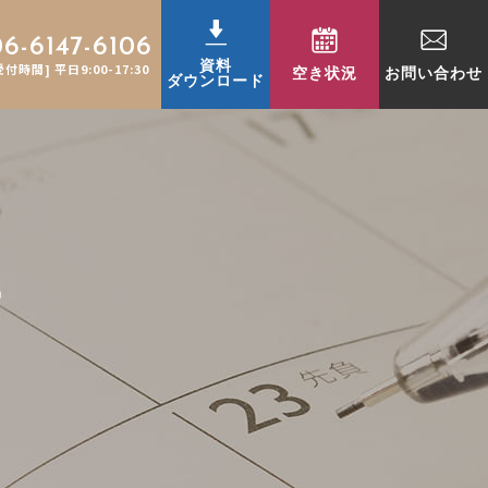
06-6147-6106
資料
受付時間] 平日9:00-17:30
空き状況
お問い合わせ
ダウンロード
せ