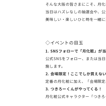
そんな大阪の皆さまにこそ、月化
当日はハズレなしの抽選会や、公
美味しい・楽しいひと時を一緒に
◇イベントの目玉
1. SNSフォローで「月化粧」
公式SNSをフォロー、または当
施します。
2. 会場限定！ここでしか買えな
定番の月化粧に加え、「会場限定
3. つきろーくんがやってくる！
月化粧公式キャラクター「つきろ