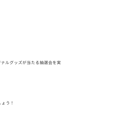
リジナルグッズが当たる抽選会を実
しょう！