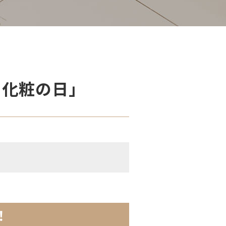
化粧の日｣
！