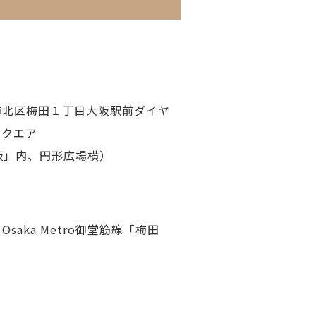
阪市北区梅田１丁目大阪駅前ダイヤ
スクエア
阪」内、円形広場横）
saka Metro御堂筋線「梅田