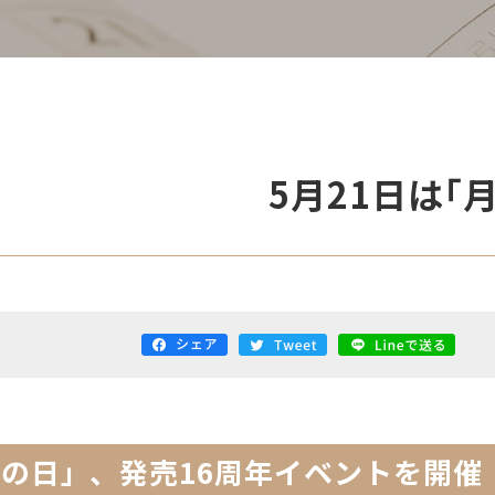
21㈭ 5月21日は｢月
粧の日」、発売16周年イベントを開催