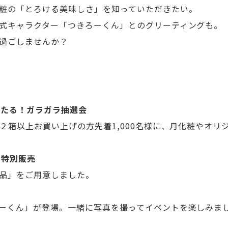
粧の「とろける美味しさ」を知っていただきたい。
式キャラクター「つきろーくん」とのグリーティングも。
過ごしませんか？
が当たる！ガラガラ抽選会
日２箱以上お買い上げの方先着1,000名様に、月化粧やオ
い特別販売
品」をご用意しました。
ーくん」が登場。一緒に写真を撮ってイベントを楽しみま