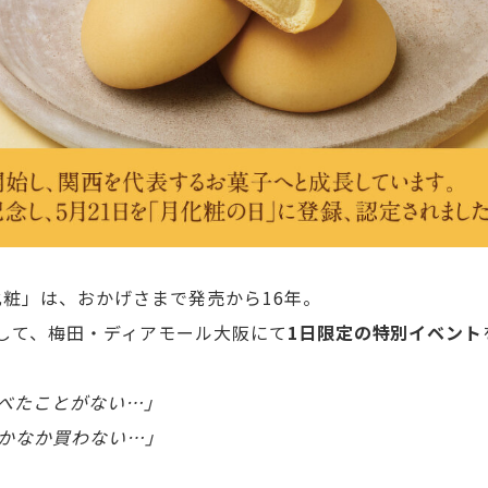
化粧」は、おかげさまで発売から16年。
念して、梅田・ディアモール大阪にて
1日限定の特別イベント
べたことがない…」
かなか買わない…」