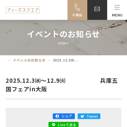
MENU
お電話
MENU
イベントのお知らせ
料金・ご利用案内
EVENT
設備一覧
イベントのお知らせ
2025.12.3㈬...
事例紹介
2025.12.3㈬～12.9㈫ 兵庫五
アクセス
国フェアin大阪
大阪駅前ビル地下駐車場のご案内