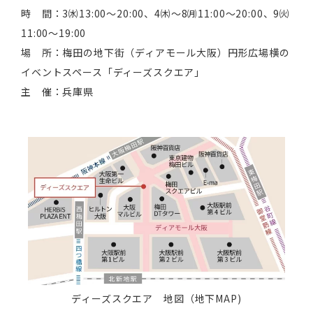
時 間：3㈬13:00～20:00、4㈭～8㈪11:00～20:00、9㈫
11:00～19:00
場 所：梅田の地下街（ディアモール大阪）円形広場横の
イベントスペース「ディーズスクエア」
主 催：兵庫県
ディーズスクエア 地図（地下MAP)