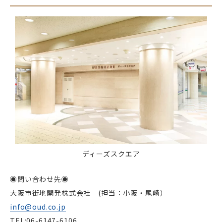
ディーズスクエア
◉問い合わせ先◉
大阪市街地開発株式会社 (担当：小阪・尾崎）
info@oud.co.jp
TEL:06-6147-6106