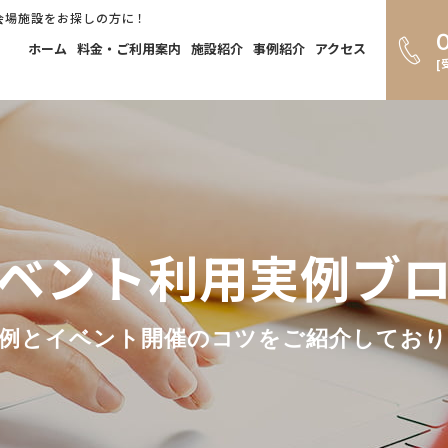
会場施設をお探しの方に！
ホーム
料金・ご利用案内
施設紹介
事例紹介
アクセス
[
ベント利用実例ブ
例とイベント開催のコツをご紹介してお