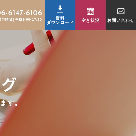
06-6147-6106
資料
受付時間] 平日9:00-17:30
空き状況
お問い合わせ
ダウンロード
ログ
ります。